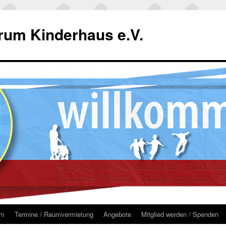
um Kinderhaus e.V.
um
Termine / Raumvermietung
Angebote
Mitglied werden / Spenden