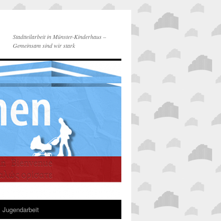
Stadtteilarbeit in Münster-Kinderhaus –
Gemeinsam sind wir stark
Jugendarbeit