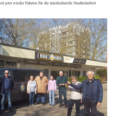
etzt wieder Fahrten für die interkulturelle Stadtteilarbeit