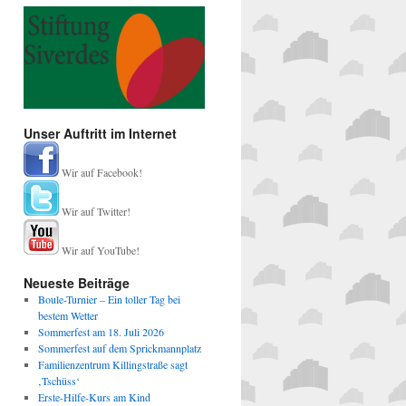
Unser Auftritt im Internet
Wir auf Facebook!
Wir auf Twitter!
Wir auf YouTube!
Neueste Beiträge
Boule-Turnier – Ein toller Tag bei
bestem Wetter
Sommerfest am 18. Juli 2026
Sommerfest auf dem Sprickmannplatz
Familienzentrum Killingstraße sagt
‚Tschüss‘
Erste-Hilfe-Kurs am Kind