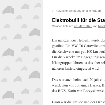
←
Herzliche Einladung an alle Frauen
Elektrobulli für die Sta
Veröffentlicht am
26. März 2025
von
Nicol
Ein nahezu neuer E-Bulli wurde d
gestiftet. Ein VW T6 Caravelle ko
die Reichweite nur gut 100 km betr
Für die Zwecke im Begegnungszent
Kleingruppenfahrten ist das aber s
näheren Umfeld eingesetzt wird.
Das war auch beim nach 20 jahren a
wurde nun von Johannes Harker, Ku
des BGZ, Karin von Borzyskowski,
Groß war die Freude und der Dank