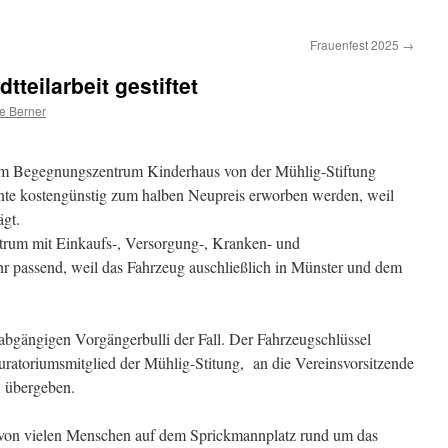
Frauenfest 2025
→
dtteilarbeit gestiftet
e Berner
em Begegnungszentrum Kinderhaus von der Mühlig-Stiftung
nnte kostengünstig zum halben Neupreis erworben werden, weil
ägt.
rum mit Einkaufs-, Versorgung-, Kranken- und
ehr passend, weil das Fahrzeug auschließlich in Münster und dem
bgängigen Vorgängerbulli der Fall. Der Fahrzeugschlüssel
ratoriumsmitglied der Mühlig-Stitung, an die Vereinsvorsitzende
 übergeben.
von vielen Menschen auf dem Sprickmannplatz rund um das