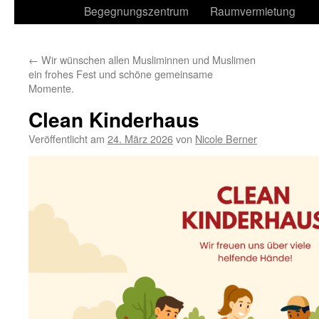
Begegnungszentrum
Raumvermietung
←
Wir wünschen allen Musliminnen und Muslimen
ein frohes Fest und schöne gemeinsame
Momente.
Clean Kinderhaus
Veröffentlicht am
24. März 2026
von
Nicole Berner