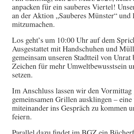
anpacken für ein sauberes Viertel! Unser
an der Aktion „Sauberes Münster“ und lä
mitzumachen.
Los geht’s um 10:00 Uhr auf dem Spric
Ausgestattet mit Handschuhen und Müll
gemeinsam unseren Stadtteil von Unrat 
Zeichen für mehr Umweltbewusstsein 
setzen.
Im Anschluss lassen wir den Vormittag
gemeinsamen Grillen ausklingen – eine t
miteinander ins Gespräch zu kommen un
feiern.
Parallel dazu findet im BGZ ein Bücher