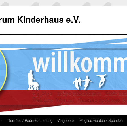
um Kinderhaus e.V.
um
Termine / Raumvermietung
Angebote
Mitglied werden / Spenden