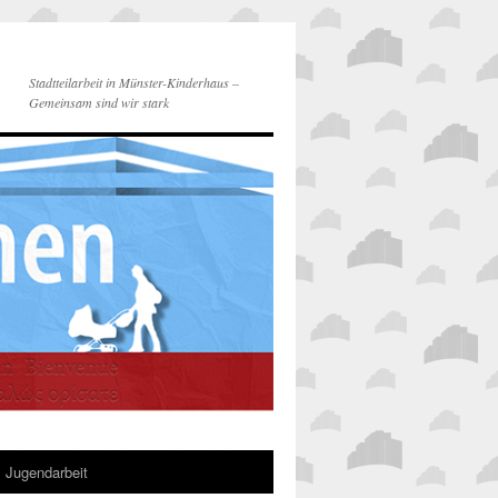
Stadtteilarbeit in Münster-Kinderhaus –
Gemeinsam sind wir stark
Jugendarbeit