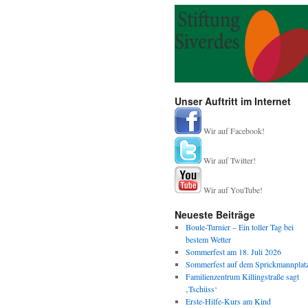
Unser Auftritt im Internet
Wir auf Facebook!
Wir auf Twitter!
Wir auf YouTube!
Neueste Beiträge
Boule-Turnier – Ein toller Tag bei
bestem Wetter
Sommerfest am 18. Juli 2026
Sommerfest auf dem Sprickmannplat
Familienzentrum Killingstraße sagt
‚Tschüss‘
Erste-Hilfe-Kurs am Kind