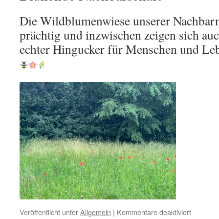
Die Wildblumenwiese unserer Nachbarn 
prächtig und inzwischen zeigen sich auc
echter Hingucker für Menschen und Leb
für
Veröffentlicht unter
Allgemein
|
Kommentare deaktiviert