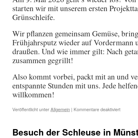
starten wir mit unserem ersten Projektta
Grünschleife.
Wir pflanzen gemeinsam Gemüse, bring
Frühjahrsputz wieder auf Vordermann u
draußen. Und wie immer gilt: Nach geta
zusammen gegrillt!
Also kommt vorbei, packt mit an und ve
entspannte Stunden mit uns. Jede helfen
willkommen!
für
Veröffentlicht unter
Allgemein
|
Kommentare deaktiviert
Gemein
anpacke
&
Besuch der Schleuse in Münst
genieße