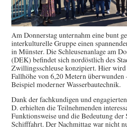
Am Donnerstag unternahm eine bunt ge
interkulturelle Gruppe einen spannende
in Münster. Die Schleusenanlage am 
(DEK) befindet sich nordöstlich des Sta
Zwillingsschleuse konzipiert. Hier wir
Fallhöhe von 6,20 Metern überwunden –
Beispiel moderner Wasserbautechnik.
Dank der fachkundigen und engagierte
D. erhielten die Teilnehmenden interessa
Funktionsweise und die Bedeutung der S
Schifffahrt. Der Nachmittag war nicht n