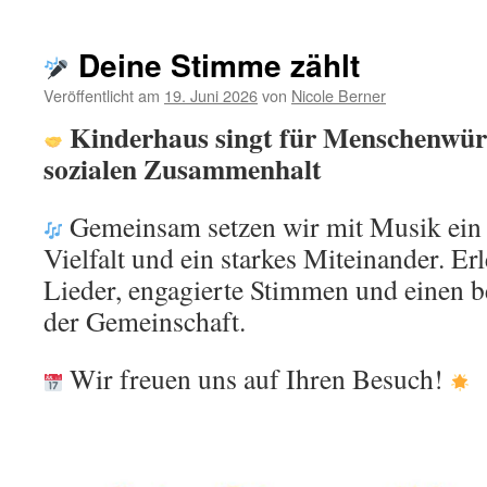
Unser
Park
in
Deine Stimme zählt
der
Grünschl
Veröffentlicht am
19. Juni 2026
von
Nicole Berner
Kinderhaus singt für Menschenwürd
sozialen Zusammenhalt
Gemeinsam setzen wir mit Musik ein 
Vielfalt und ein starkes Miteinander. E
Lieder, engagierte Stimmen und einen
der Gemeinschaft.
Wir freuen uns auf Ihren Besuch!