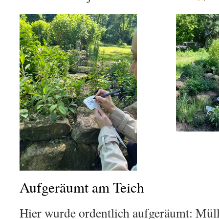
Aufgeräumt am Teich
Hier wurde ordentlich aufgeräumt: Müll 