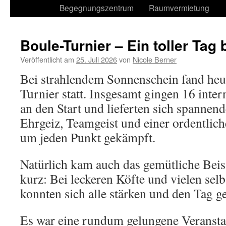
Begegnungszentrum
Raumvermietung
Boule-Turnier – Ein toller Tag
Veröffentlicht am
25. Juli 2026
von
Nicole Berner
Bei strahlendem Sonnenschein fand heut
Turnier statt. Insgesamt gingen 16 inte
an den Start und lieferten sich spannend
Ehrgeiz, Teamgeist und einer ordentlic
um jeden Punkt gekämpft.
Natürlich kam auch das gemütliche Bei
kurz: Bei leckeren Köfte und vielen sel
konnten sich alle stärken und den Tag 
Es war eine rundum gelungene Veranstal