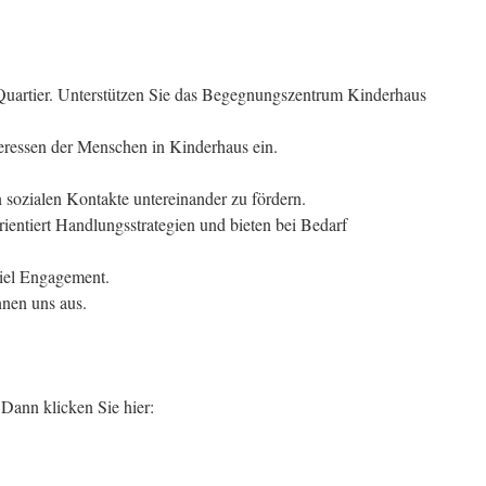
uartier. Unterstützen Sie das Begegnungszentrum Kinderhaus
teressen der Menschen in Kinderhaus ein.
len sozialen Kontakte untereinander zu fördern.
ientiert Handlungsstrategien und bieten bei Bedarf
viel Engagement.
nnen uns aus.
Dann klicken Sie hier: