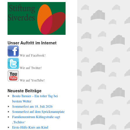
Unser Auftritt im Internet
Wir auf Facebook!
Wir auf Twitter!
Wir auf YouTube!
Neueste Beiträge
Boule-Turnier – Ein toller Tag bei
bestem Wetter
Sommerfest am 18. Juli 2026
Sommerfest auf dem Sprickmannplatz
Familienzentrum Killingstraße sagt
‚Tschüss‘
Erste-Hilfe-Kurs am Kind