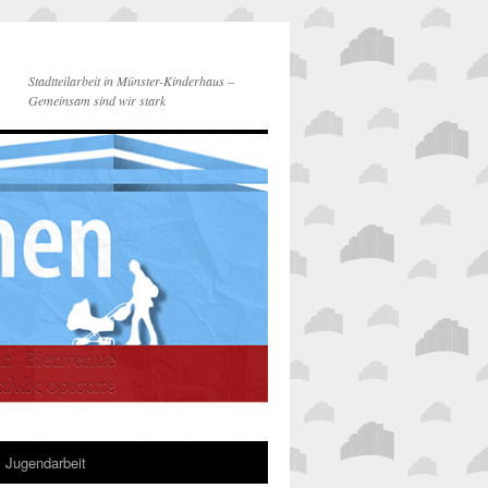
Stadtteilarbeit in Münster-Kinderhaus –
Gemeinsam sind wir stark
Jugendarbeit