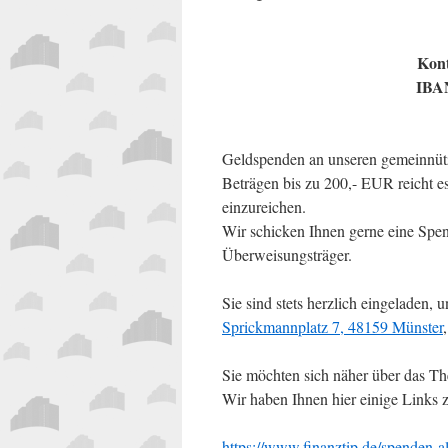
Kont
IBAN
Geldspenden an unseren gemeinnütz
Beträgen bis zu 200,- EUR reicht 
einzureichen.
Wir schicken Ihnen gerne eine Spen
Überweisungsträger.
Sie sind stets herzlich eingeladen
Sprickmannplatz 7, 48159 Münster
Sie möchten sich näher über das T
Wir haben Ihnen hier einige Links 
https://www.finanztip.de/spenden-a