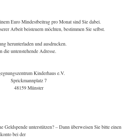
 einem Euro Mindestbeitrag pro Monat sind Sie dabei.
serer Arbeit beisteuern möchten, bestimmen Sie selbst.
rung herunterladen und ausdrucken.
 an die untenstehende Adresse.
egnungszentrum Kinderhaus e.V.
Sprickmannplatz 7
48159 Münster
ne Geldspende unterstützen? – Dann überweisen Sie bitte einen
skonto bei der