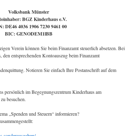
Volksbank Münster
oinhaber: BGZ Kinderhaus e.V.
: DE46 4036 1906 7230 9461 00
BIC: GENODEM1lBB
igen Verein können Sie beim Finanzamt steuerlich absetzen. Bei
es, den entsprechenden Kontoauszug beim Finanzamt
denquittung. Notieren Sie einfach Ihre Postanschrift auf dem
, uns persönlich im Begegnungszentrum Kinderhaus am
, zu besuchen.
hema „Spenden und Steuern“ informieren?
zusammengestellt:
ls-sonderausgaben/