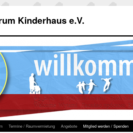
um Kinderhaus e.V.
um
Termine / Raumvermietung
Angebote
Mitglied werden / Spenden