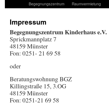
Begegnungszentrum
Raumvermietung
Impressum
Begegnungszentrum Kinderhaus e.V.
Sprickmannplatz 7
48159 Münster
Fon: 0251- 21 69 58
oder
Beratungswohnung BGZ
Killingstraße 15, 3.OG
48159 Münster
Fon: 0251-21 69 58