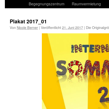
Begegnungszentrum
Raumvermietung
Plakat 2017_01
Von
Nicole Berner
|
Veröffentlicht
21. Juni 2017
|
Die Originalgr