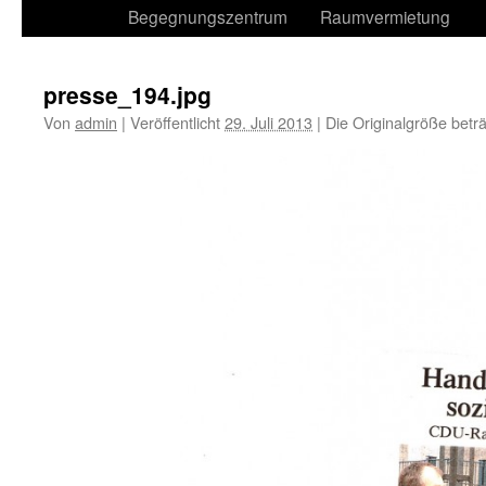
Begegnungszentrum
Raumvermietung
presse_194.jpg
Von
admin
|
Veröffentlicht
29. Juli 2013
|
Die Originalgröße betr