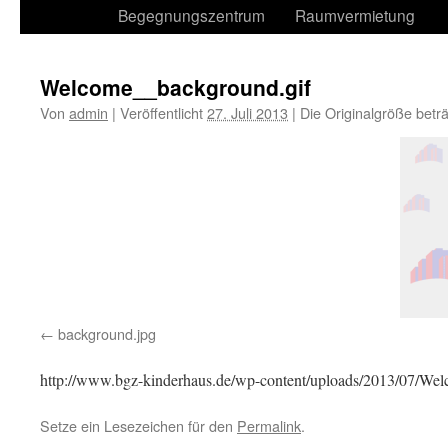
Begegnungszentrum
Raumvermietung
Welcome__background.gif
Von
admin
|
Veröffentlicht
27. Juli 2013
|
Die Originalgröße betr
background.jpg
http://www.bgz-kinderhaus.de/wp-content/uploads/2013/07/We
Setze ein Lesezeichen für den
Permalink
.