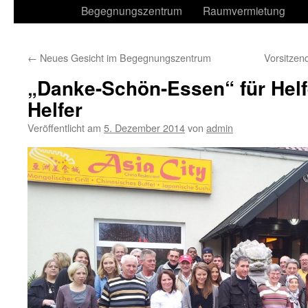
Begegnungszentrum
Raumvermietung
←
Neues Gesicht im Begegnungszentrum
Vorsitzen
„Danke-Schön-Essen“ für Helf
Helfer
Veröffentlicht am
5. Dezember 2014
von
admin