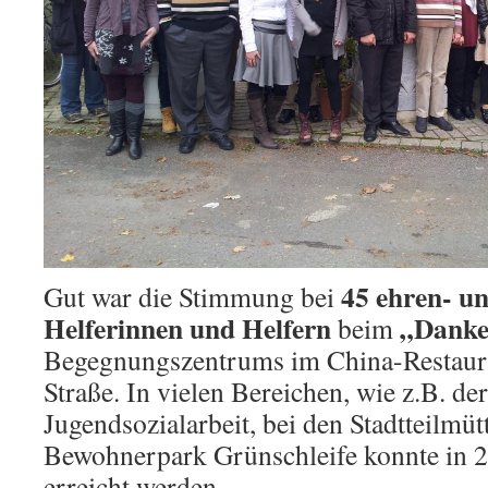
45 ehren- u
Gut war die Stimmung bei
Helferinnen und Helfern
„Danke
beim
Begegnungszentrums im China-Restaura
Straße. In vielen Bereichen, wie z.B. der
Jugendsozialarbeit, bei den Stadtteilmüt
Bewohnerpark Grünschleife konnte in 
erreicht werden.