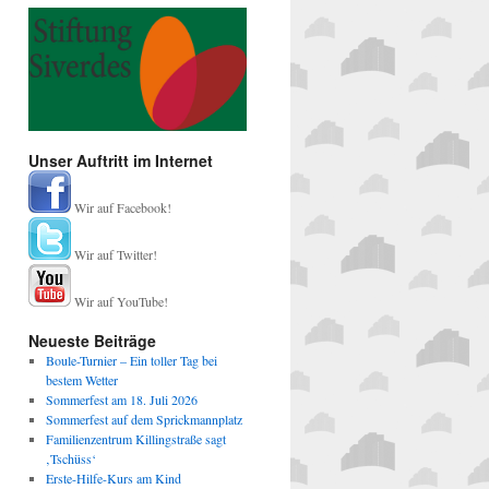
Unser Auftritt im Internet
Wir auf Facebook!
Wir auf Twitter!
Wir auf YouTube!
Neueste Beiträge
Boule-Turnier – Ein toller Tag bei
bestem Wetter
Sommerfest am 18. Juli 2026
Sommerfest auf dem Sprickmannplatz
Familienzentrum Killingstraße sagt
‚Tschüss‘
Erste-Hilfe-Kurs am Kind