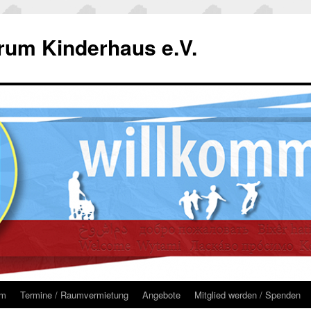
um Kinderhaus e.V.
um
Termine / Raumvermietung
Angebote
Mitglied werden / Spenden