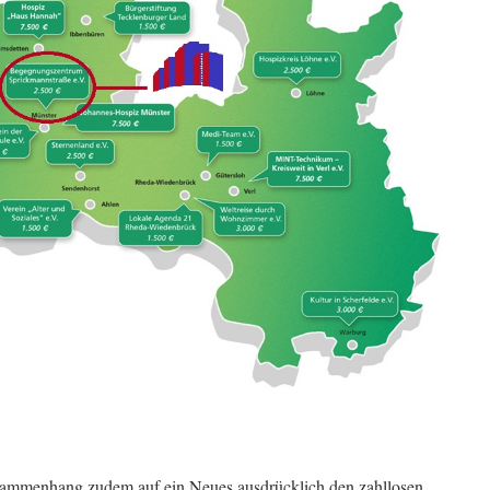
ammenhang zudem auf ein Neues ausdrücklich den zahllosen