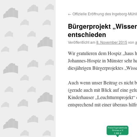
←
Offizielle Eröffnung des Ingeborg-Müh
Bürgerprojekt „Wissen
entschieden
Veröffentlicht am
8. November 2015
von
Wir gratulieren dem Hospiz „haus
Johannes-Hospiz in Münster sehr 
diesjährigen Bürgerprojektes „Wis
Auch wenn unser Beitrag es nicht bi
(gerade auch mit Blick auf eine gelu
Kinderhauser „Leuchtturmprojekt“
entsprechend mit einer überaus hil