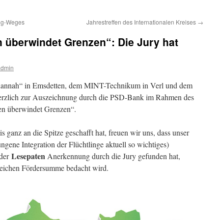
lig-Weges
Jahrestreffen des Internationalen Kreises
→
 überwindet Grenzen“: Die Jury hat
admin
 hannah“ in Emsdetten, dem MINT-Technikum in Verl und dem
herzlich zur Auszeichnung durch die PSD-Bank im Rahmen des
sen überwindet Grenzen“.
s ganz an die Spitze geschafft hat, freuen wir uns, dass unser
ngene Integration der Flüchtlinge aktuell so wichtiges)
Lesepaten
 der
Aner
kennung durch die Jury gefunden hat,
freichen Fördersumme bedacht wird.