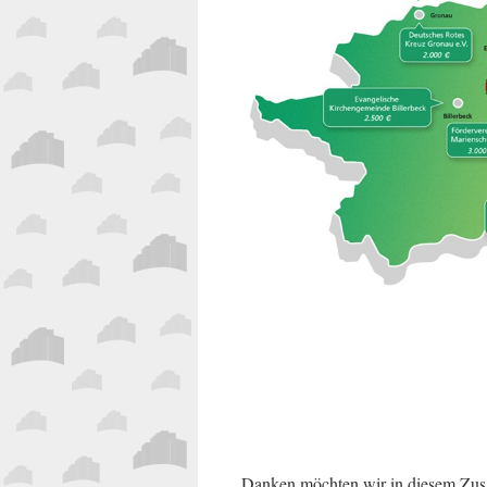
Danken möchten wir in diesem Zus