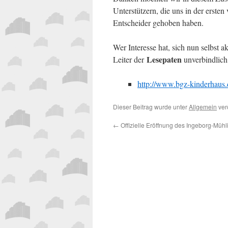
Unterstützern, die uns in der erste
Entscheider gehoben haben.
Wer Interesse hat, sich nun selbst 
Lesepaten
Leiter der
unverbindlich
http://www.bgz-kinderhaus.
Dieser Beitrag wurde unter
Allgemein
verö
←
Offizielle Eröffnung des Ingeborg-Müh