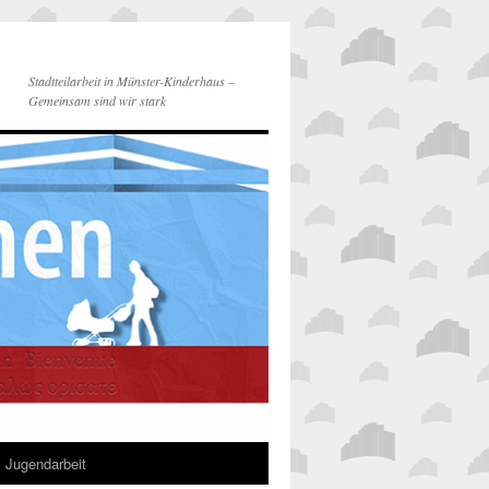
Stadtteilarbeit in Münster-Kinderhaus –
Gemeinsam sind wir stark
Jugendarbeit