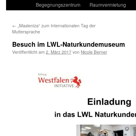
Begegnungszentrum
Raumvermietung
←
„Masleniza“ zum Internationalen Tag der
Muttersprache
Besuch im LWL-Naturkundemuseum
Veröffentlicht am
2. März 2017
von
Nicole Berner