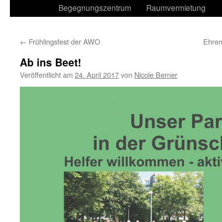
Begegnungszentrum
Raumvermietung
←
Frühlingsfest der AWO
Ehren
Ab ins Beet!
Veröffentlicht am
24. April 2017
von
Nicole Berner