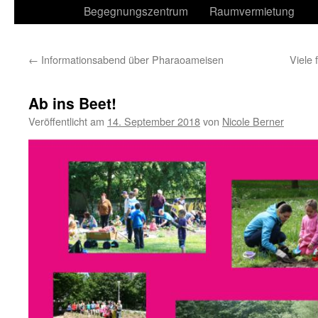
Begegnungszentrum
Raumvermietung
←
Informationsabend über Pharaoameisen
Viele 
Ab ins Beet!
Veröffentlicht am
14. September 2018
von
Nicole Berner