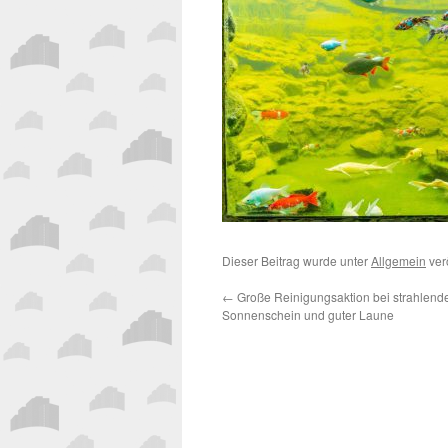
Dieser Beitrag wurde unter
Allgemein
verö
←
Große Reinigungsaktion bei strahlen
Sonnenschein und guter Laune