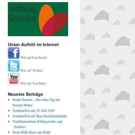
Unser Auftritt im Internet
Wir auf Facebook!
Wir auf Twitter!
Wir auf YouTube!
Neueste Beiträge
Boule-Turnier – Ein toller Tag bei
bestem Wetter
Sommerfest am 18. Juli 2026
Sommerfest auf dem Sprickmannplatz
Familienzentrum Killingstraße sagt
‚Tschüss‘
Erste-Hilfe-Kurs am Kind