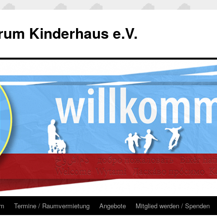
um Kinderhaus e.V.
um
Termine / Raumvermietung
Angebote
Mitglied werden / Spenden