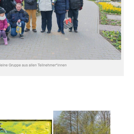
leine Gruppe aus allen Teilnehmer*innen