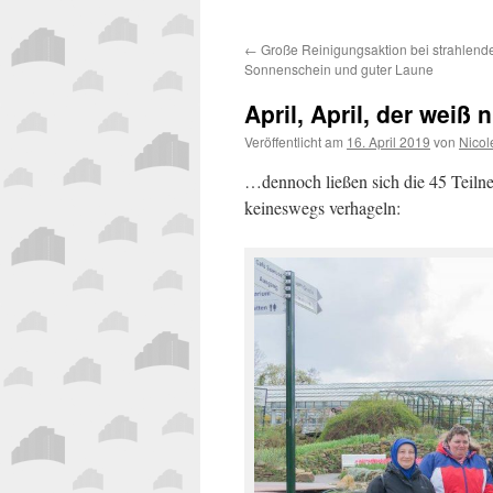
←
Große Reinigungsaktion bei strahlen
Sonnenschein und guter Laune
April, April, der weiß 
Veröffentlicht am
16. April 2019
von
Nicol
…dennoch ließen sich die 45 Teil
keineswegs verhageln: