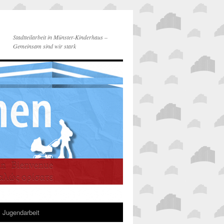
Stadtteilarbeit in Münster-Kinderhaus –
Gemeinsam sind wir stark
Jugendarbeit