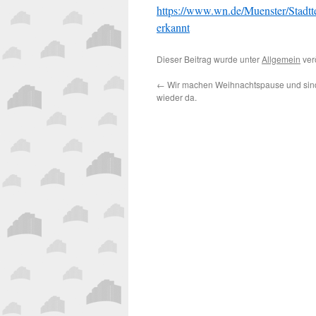
https://www.wn.de/Muenster/Stadt
erkannt
Dieser Beitrag wurde unter
Allgemein
verö
←
Wir machen Weihnachtspause und sin
wieder da.