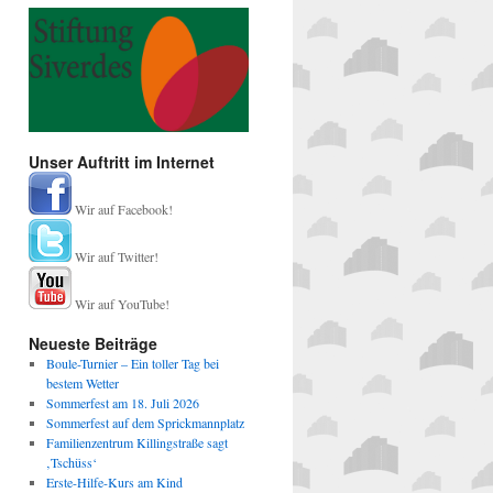
Unser Auftritt im Internet
Wir auf Facebook!
Wir auf Twitter!
Wir auf YouTube!
Neueste Beiträge
Boule-Turnier – Ein toller Tag bei
bestem Wetter
Sommerfest am 18. Juli 2026
Sommerfest auf dem Sprickmannplatz
Familienzentrum Killingstraße sagt
‚Tschüss‘
Erste-Hilfe-Kurs am Kind