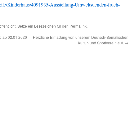
teile/Kinderhaus/4091935-Ausstellung-Umweltsuenden-frueh-
ffentlicht. Setze ein Lesezeichen für den
Permalink
.
d ab 02.01.2020
Herzliche Einladung von unserem Deutsch-Somalischen
Kultur- und Sportverein e.V.
→