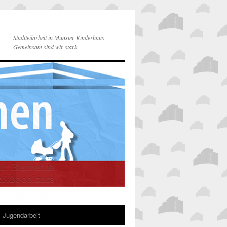
Stadtteilarbeit in Münster-Kinderhaus –
Gemeinsam sind wir stark
Jugendarbeit