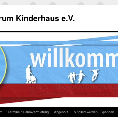
um Kinderhaus e.V.
um
Termine / Raumvermietung
Angebote
Mitglied werden / Spenden