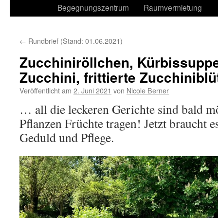
Begegnungszentrum
Raumvermietung
←
Rundbrief (Stand: 01.06.2021)
Zucchiniröllchen, Kürbissuppe,
Zucchini, frittierte Zucchinibl
Veröffentlicht am
2. Juni 2021
von
Nicole Berner
… all die leckeren Gerichte sind bald m
Pflanzen Früchte tragen! Jetzt braucht e
Geduld und Pflege.