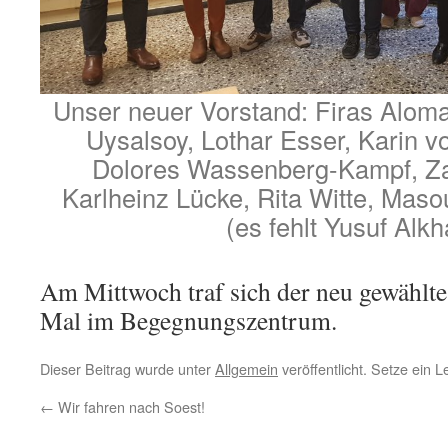
Unser neuer Vorstand: Firas Alomar
Uysalsoy, Lothar Esser, Karin v
Dolores Wassenberg-Kampf, Z
Karlheinz Lücke, Rita Witte, Ma
(es fehlt Yusuf Alkh
Am Mittwoch traf sich der neu gewählte
Mal im Begegnungszentrum.
Dieser Beitrag wurde unter
Allgemein
veröffentlicht. Setze ein 
←
Wir fahren nach Soest!