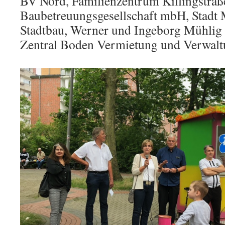
BV Nord, Familienzentrum Killingstraße
Baubetreuungsgesellschaft mbH, Stadt
Stadtbau, Werner und Ingeborg Mühlig
Zentral Boden Vermietung und Verwal