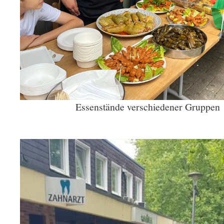
Essenstände verschiedener Gruppen