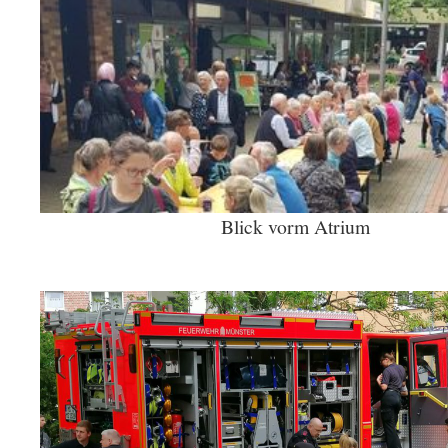
Blick vorm Atrium