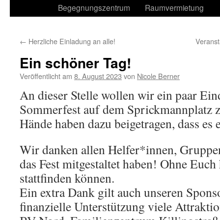
Begegnungszentrum
Raumvermietung
←
Herzliche Einladung an alle!
Verans
Ein schöner Tag!
Veröffentlicht am
8. August 2023
von
Nicole Berner
An dieser Stelle wollen wir ein paar Ei
Sommerfest auf dem Sprickmannplatz ze
Hände haben dazu beigetragen, dass es 
Wir danken allen Helfer*innen, Gruppe
das Fest mitgestaltet haben! Ohne Euch h
stattfinden können.
Ein extra Dank gilt auch unseren Sponso
finanzielle Unterstützung viele Attrakt