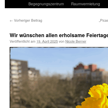
Begegnungszentrum
Raumvermietung
←
Vorheriger Beitrag
„Pica
Wir wünschen allen erholsame Feiertag
Veröffentlicht am
19. April 2025
von
Nicole Berner