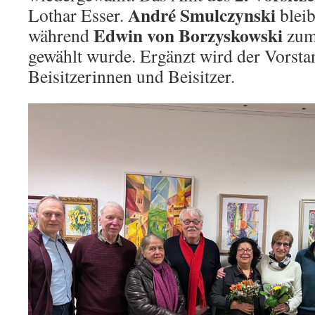
André Smulczynski
Lothar Esser.
bleib
Edwin von Borzyskowski
während
zu
gewählt wurde. Ergänzt wird der Vorsta
Beisitzerinnen und Beisitzer.