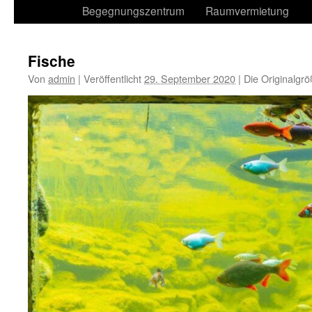
Begegnungszentrum
Raumvermietung
Fische
Von
admin
|
Veröffentlicht
29. September 2020
|
Die Originalgrö