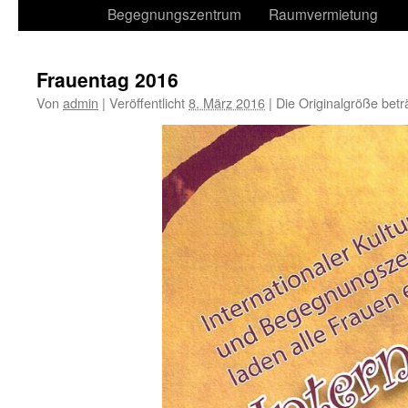
Begegnungszentrum
Raumvermietung
Frauentag 2016
Von
admin
|
Veröffentlicht
8. März 2016
|
Die Originalgröße betr