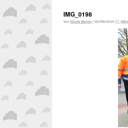
IMG_0198
Von
Nicole Berner
|
Veröffentlicht
17. Mär