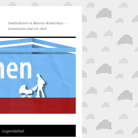
Stadtteilarbeit in Münster-Kinderhaus –
Gemeinsam sind wir stark
Jugendarbeit