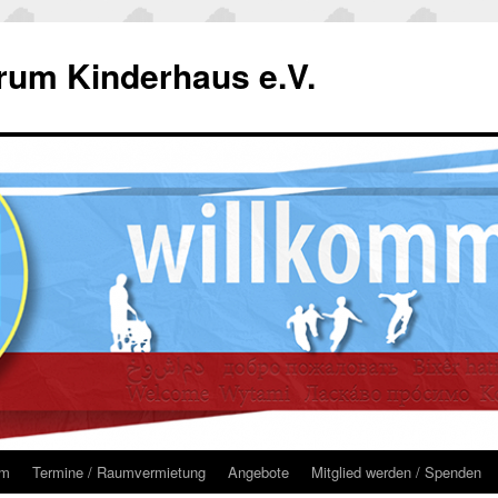
um Kinderhaus e.V.
um
Termine / Raumvermietung
Angebote
Mitglied werden / Spenden