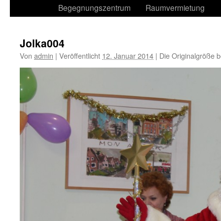
Begegnungszentrum
Raumvermietung
Jolka004
Von
admin
|
Veröffentlicht
12. Januar 2014
|
Die Originalgröße b