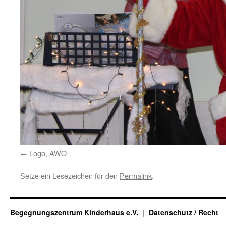
Logo, AWO
Setze ein Lesezeichen für den
Permalink
.
Begegnungszentrum Kinderhaus e.V.
Datenschutz / Recht