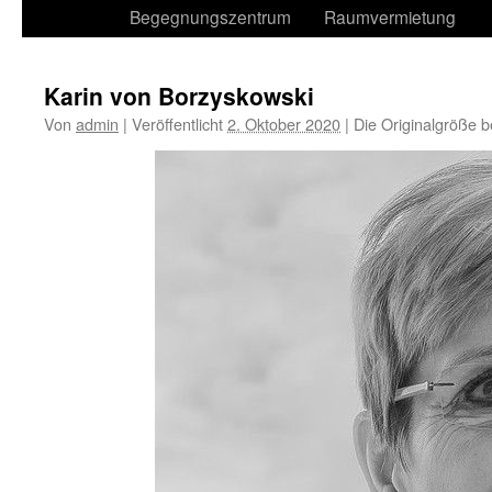
Begegnungszentrum
Raumvermietung
Karin von Borzyskowski
Von
admin
|
Veröffentlicht
2. Oktober 2020
|
Die Originalgröße b