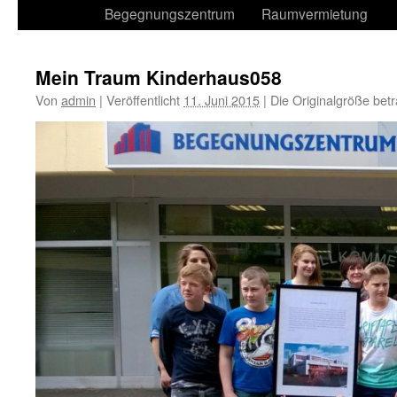
Begegnungszentrum
Raumvermietung
Mein Traum Kinderhaus058
Von
admin
|
Veröffentlicht
11. Juni 2015
|
Die Originalgröße bet