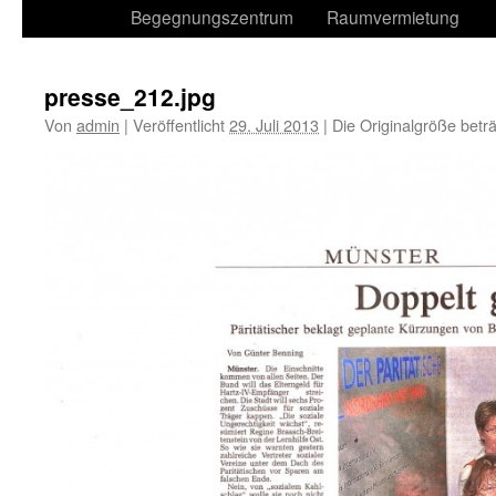
Begegnungszentrum
Raumvermietung
presse_212.jpg
Von
admin
|
Veröffentlicht
29. Juli 2013
|
Die Originalgröße betr