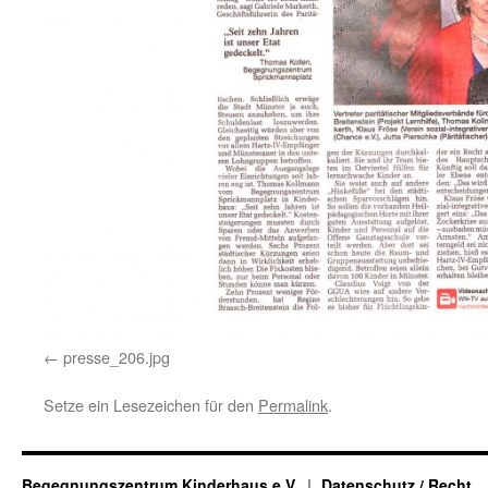
presse_206.jpg
Setze ein Lesezeichen für den
Permalink
.
Begegnungszentrum Kinderhaus e.V.
Datenschutz / Recht