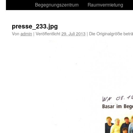
Begegnungszentrum
Raumvermietung
presse_233.jpg
Von
admin
|
Veröffentlicht
29. Juli 2013
|
Die Originalgröße betr