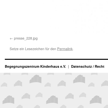
presse_228.jpg
Setze ein Lesezeichen für den
Permalink
.
Begegnungszentrum Kinderhaus e.V.
Datenschutz / Recht