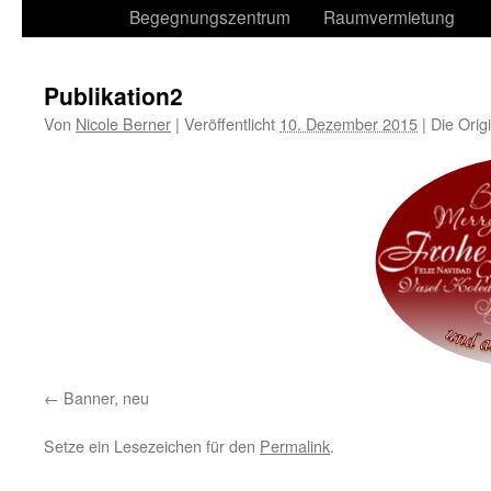
Begegnungszentrum
Raumvermietung
Publikation2
Von
Nicole Berner
|
Veröffentlicht
10. Dezember 2015
|
Die Orig
Banner, neu
Setze ein Lesezeichen für den
Permalink
.