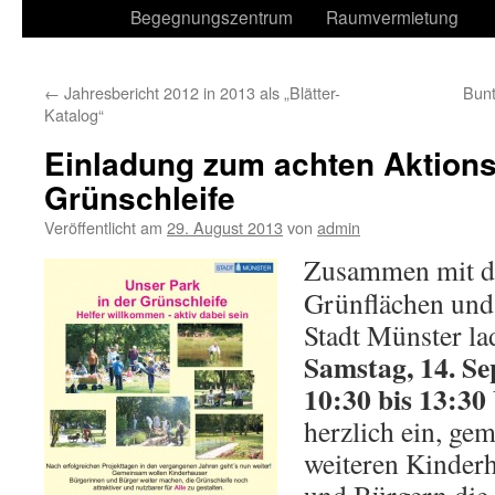
Begegnungszentrum
Raumvermietung
←
Jahresbericht 2012 in 2013 als „Blätter-
Bunt
Katalog“
Einladung zum achten Aktions
Grünschleife
Veröffentlicht am
29. August 2013
von
admin
Zusammen mit d
Grünflächen und
Stadt Münster la
Samstag, 14. Se
10:30 bis 13:30
herzlich ein, ge
weiteren Kinder