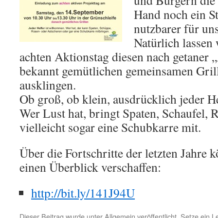
und Bürgern die
Hand noch ein St
nutzbarer für uns
Natürlich lassen
achten Aktionstag diesen nach getaner 
bekannt gemütlichen gemeinsamen Grill
ausklingen.
Ob groß, ob klein, ausdrücklich jeder H
Wer Lust hat, bringt Spaten, Schaufel, 
vielleicht sogar eine Schubkarre mit.
Über die Fortschritte der letzten Jahre k
einen Überblick verschaffen:
http://bit.ly/141J94U
Dieser Beitrag wurde unter
Allgemein
veröffentlicht. Setze ein 