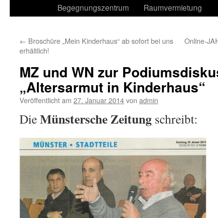
Begegnungszentrum
Raumvermietung
←
Broschüre „Mein Kinderhaus“ ab sofort bei uns
Online-JA
erhältlich!
MZ und WN zur Podiumsdisku
„Altersarmut in Kinderhaus“
Veröffentlicht am
27. Januar 2014
von
admin
Münstersche Zeitung
Die
schreibt: