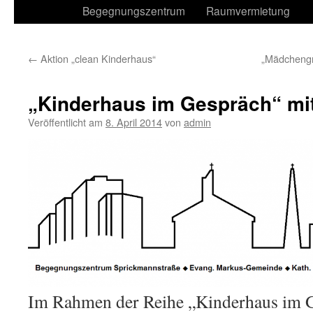
Begegnungszentrum
Raumvermietung
←
Aktion „clean Kinderhaus“
„Mädchengr
„Kinderhaus im Gespräch“ m
Veröffentlicht am
8. April 2014
von
admin
Im Rahmen der Reihe „Kinderhaus im G