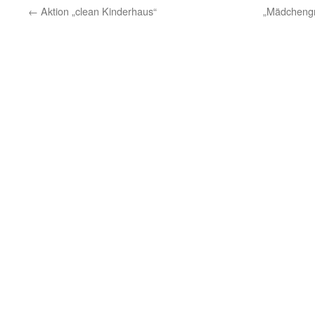
←
Aktion „clean Kinderhaus“
„Mädchengr