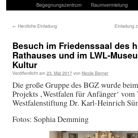
Begegnungszentrum
Raumvermietung
←
Herzliche Einladung
Einladung 
Besuch im Friedenssaal des h
Rathauses und im LWL-Museu
Kultur
Veröffentlicht am
23. Mai 2017
von
Nicole Berner
Die große Gruppe des BGZ wurde beim
Projekts ‚Westfalen für Anfänger‘ vom 
Westfalenstiftung Dr. Karl-Heinrich 
Fotos: Sophia Demming