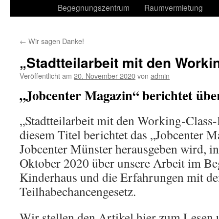
Begegnungszentrum
Raumvermietung
←
Wir sagen Danke!
„Stadtteilarbeit mit den Work
Veröffentlicht am
20. November 2020
von
admin
„Jobcenter Magazin“ berichtet üb
„Stadtteilarbeit mit den Working-Class
diesem Titel berichtet das „Jobcenter 
Jobcenter Münster herausgeben wird, i
Oktober 2020 über unsere Arbeit im B
Kinderhaus und die Erfahrungen mit d
Teilhabechancengesetz.
Wir stellen den Artikel hier zum Lesen