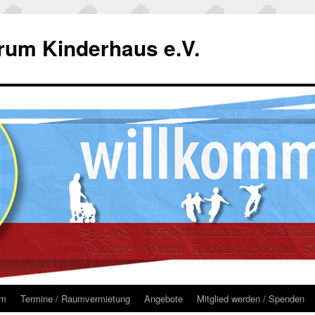
um Kinderhaus e.V.
um
Termine / Raumvermietung
Angebote
Mitglied werden / Spenden