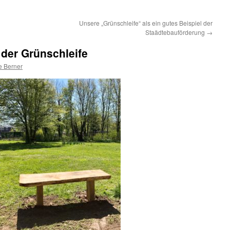
Unsere „Grünschleife“ als ein gutes Beispiel der
Staädtebauförderung
→
der Grünschleife
e Berner