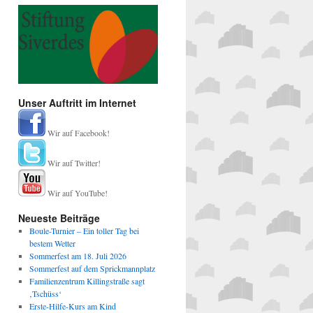
Unser Auftritt im Internet
Wir auf Facebook!
Wir auf Twitter!
Wir auf YouTube!
Neueste Beiträge
Boule-Turnier – Ein toller Tag bei
bestem Wetter
Sommerfest am 18. Juli 2026
Sommerfest auf dem Sprickmannplatz
Familienzentrum Killingstraße sagt
‚Tschüss‘
Erste-Hilfe-Kurs am Kind