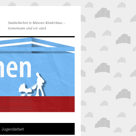
Stadtteilarbeit in Münster-Kinderhaus –
Gemeinsam sind wir stark
Jugendarbeit