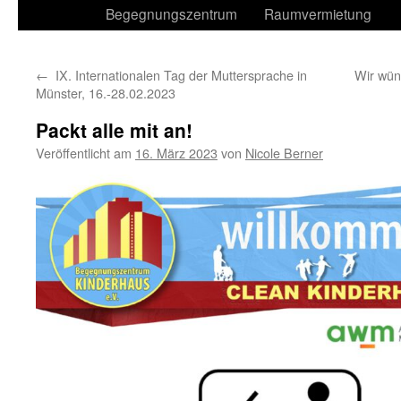
Begegnungszentrum
Raumvermietung
←
IX. Internationalen Tag der Muttersprache in
Wir wün
Münster, 16.-28.02.2023
Packt alle mit an!
Veröffentlicht am
16. März 2023
von
Nicole Berner