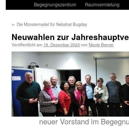
Begegnungszentrum
Raumvermietung
←
Die Münsternadel für Nebahat Bugday
Neuwahlen zur Jahreshauptv
Veröffentlicht am
19. Dezember 2023
von
Nicole Berner
neuer Vorstand im Begegn