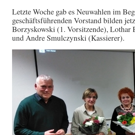
Letzte Woche gab es Neuwahlen im Be
geschäftsführenden Vorstand bilden jet
Borzyskowski (1. Vorsitzende), Lothar E
und Andre Smulczynski (Kassierer).