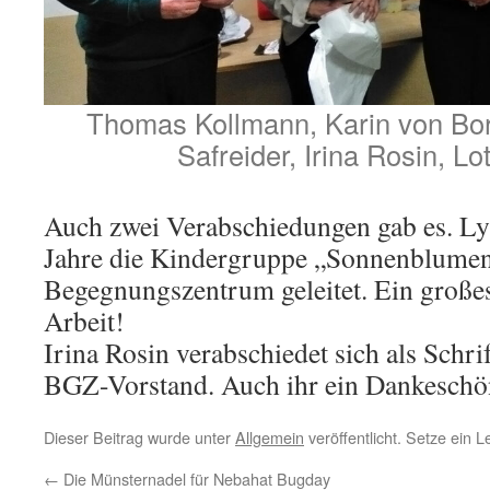
Thomas Kollmann, Karin von Bor
Safreider, Irina Rosin, L
Auch zwei Verabschiedungen gab es. Lyd
Jahre die Kindergruppe „Sonnenblume
Begegnungszentrum geleitet. Ein große
Arbeit!
Irina Rosin verabschiedet sich als Schr
BGZ-Vorstand. Auch ihr ein Dankeschön
Dieser Beitrag wurde unter
Allgemein
veröffentlicht. Setze ein 
←
Die Münsternadel für Nebahat Bugday