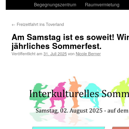
Begegnungszentrum
Raumvermietung
←
Freizeitfahrt ins Toverland
Am Samstag ist es soweit! Wir
jährliches Sommerfest.
Veröffentlicht am
31. Juli 2025
von
Nicole Berner