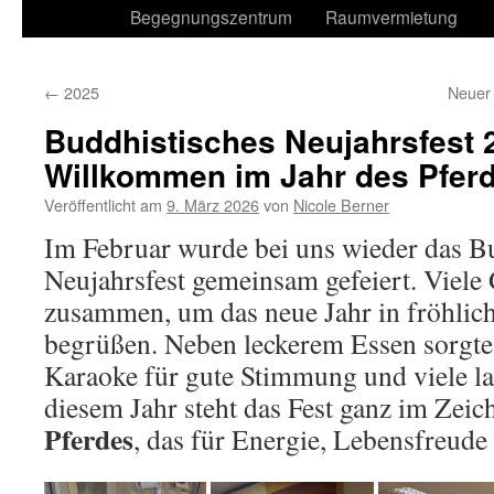
Begegnungszentrum
Raumvermietung
←
2025
Neuer
Buddhistisches Neujahrsfest 
Willkommen im Jahr des Pfer
Veröffentlicht am
9. März 2026
von
Nicole Berner
Im Februar wurde bei uns wieder das B
Neujahrsfest gemeinsam gefeiert. Viele
zusammen, um das neue Jahr in fröhlic
begrüßen. Neben leckerem Essen sorgte 
Karaoke für gute Stimmung und viele la
diesem Jahr steht das Fest ganz im Zei
Pferdes
, das für Energie, Lebensfreude