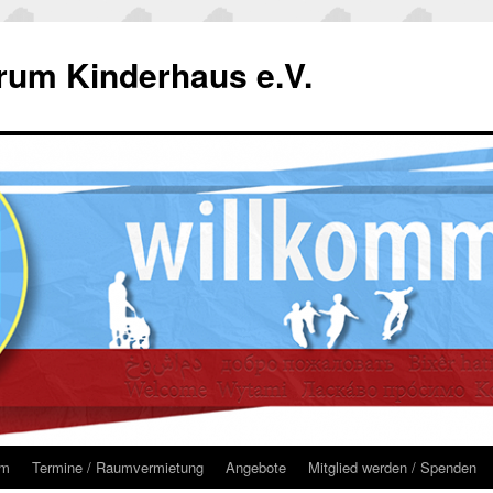
um Kinderhaus e.V.
um
Termine / Raumvermietung
Angebote
Mitglied werden / Spenden