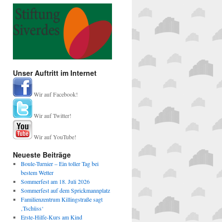
Unser Auftritt im Internet
Wir auf Facebook!
Wir auf Twitter!
Wir auf YouTube!
Neueste Beiträge
Boule-Turnier – Ein toller Tag bei
bestem Wetter
Sommerfest am 18. Juli 2026
Sommerfest auf dem Sprickmannplatz
Familienzentrum Killingstraße sagt
‚Tschüss‘
Erste-Hilfe-Kurs am Kind