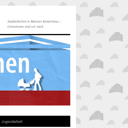
Stadtteilarbeit in Münster-Kinderhaus –
Gemeinsam sind wir stark
Jugendarbeit