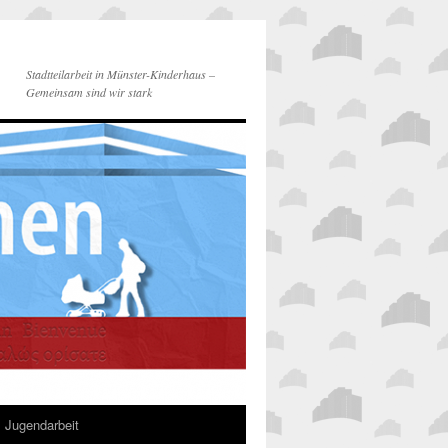
Stadtteilarbeit in Münster-Kinderhaus –
Gemeinsam sind wir stark
Jugendarbeit