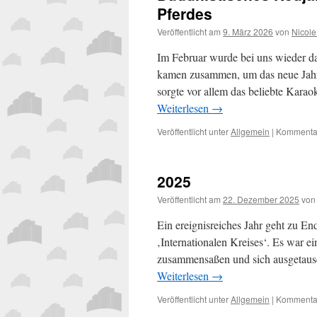
Pferdes
Veröffentlicht am
9. März 2026
von
Nicole
Im Februar wurde bei uns wieder da
kamen zusammen, um das neue Jahr
sorgte vor allem das beliebte Kara
Weiterlesen
→
Veröffentlicht unter
Allgemein
|
Kommentar
2025
Veröffentlicht am
22. Dezember 2025
von
Ein ereignisreiches Jahr geht zu En
‚Internationalen Kreises‘. Es war 
zusammensaßen und sich ausgetaus
Weiterlesen
→
Veröffentlicht unter
Allgemein
|
Kommentar