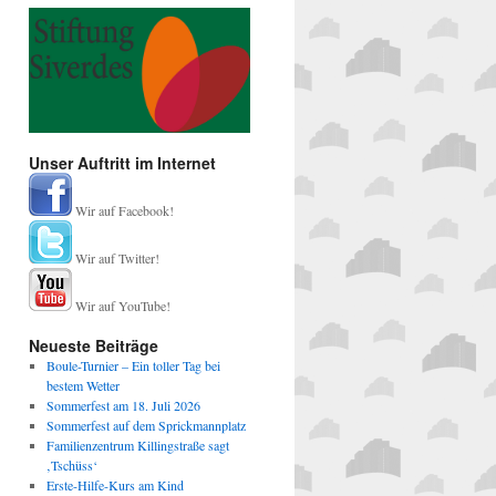
Unser Auftritt im Internet
Wir auf Facebook!
Wir auf Twitter!
Wir auf YouTube!
Neueste Beiträge
Boule-Turnier – Ein toller Tag bei
bestem Wetter
Sommerfest am 18. Juli 2026
Sommerfest auf dem Sprickmannplatz
Familienzentrum Killingstraße sagt
‚Tschüss‘
Erste-Hilfe-Kurs am Kind