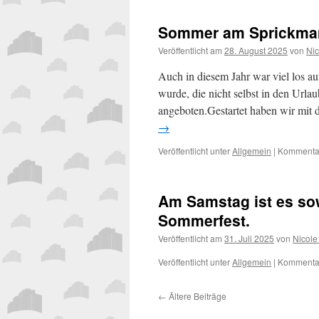
Sommer am Sprickma
Veröffentlicht am
28. August 2025
von
Nic
Auch in diesem Jahr war viel los 
wurde, die nicht selbst in den Url
angeboten.Gestartet haben wir mi
→
Veröffentlicht unter
Allgemein
|
Kommentar
Am Samstag ist es sowe
Sommerfest.
Veröffentlicht am
31. Juli 2025
von
Nicole
Veröffentlicht unter
Allgemein
|
Kommentar
←
Ältere Beiträge