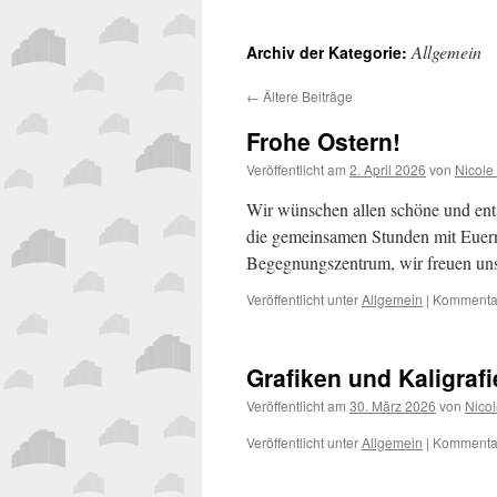
Allgemein
Archiv der Kategorie:
←
Ältere Beiträge
Frohe Ostern!
Veröffentlicht am
2. April 2026
von
Nicole
Wir wünschen allen schöne und ents
die gemeinsamen Stunden mit Euern 
Begegnungszentrum, wir freuen un
Veröffentlicht unter
Allgemein
|
Kommentar
Grafiken und Kaligraf
Veröffentlicht am
30. März 2026
von
Nicol
Veröffentlicht unter
Allgemein
|
Kommentar