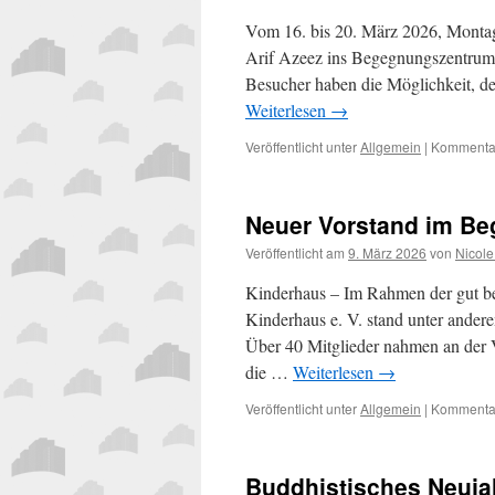
Vom 16. bis 20. März 2026, Montag
Arif Azeez ins Begegnungszentrum 
Besucher haben die Möglichkeit, d
Weiterlesen
→
Veröffentlicht unter
Allgemein
|
Kommentar
Neuer Vorstand im B
Veröffentlicht am
9. März 2026
von
Nicole
Kinderhaus – Im Rahmen der gut b
Kinderhaus e. V. stand unter ander
Über 40 Mitglieder nahmen an der V
die …
Weiterlesen
→
Veröffentlicht unter
Allgemein
|
Kommentar
Buddhistisches Neuja