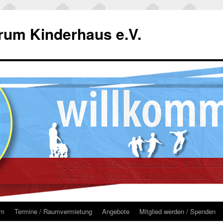
um Kinderhaus e.V.
um
Termine / Raumvermietung
Angebote
Mitglied werden / Spenden