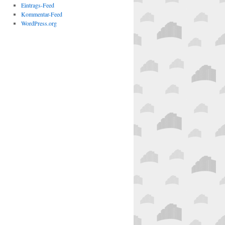
Eintrags-Feed
Kommentar-Feed
WordPress.org